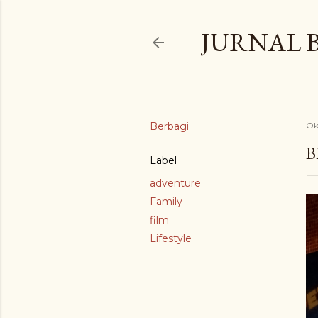
JURNAL 
Berbagi
Ok
B
Label
adventure
Family
film
Lifestyle