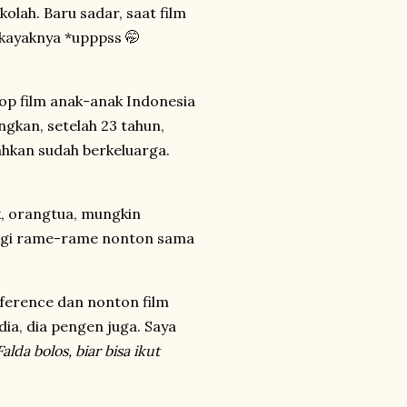
lah. Baru sadar, saat film
a kayaknya *upppss 🤭
p film anak-anak Indonesia
ngkan, setelah 23 tahun,
hkan sudah berkeluarga.
, orangtua, mungkin
lagi rame-rame nonton sama
nference dan nonton film
a, dia pengen juga. Saya
alda bolos, biar bisa ikut