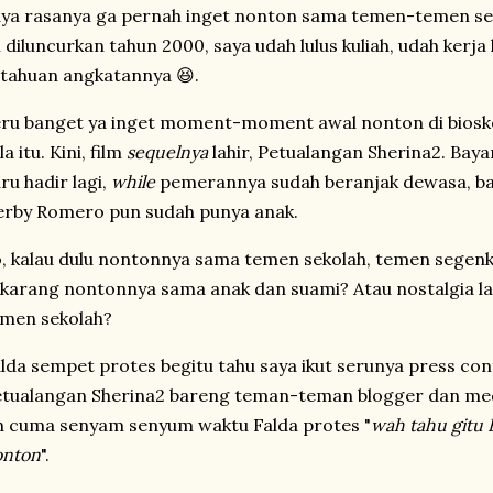
ya rasanya ga pernah inget nonton sama temen-temen seko
i diluncurkan tahun 2000, saya udah lulus kuliah, udah kerj
tahuan angkatannya 😆.
ru banget ya inget moment-moment awal nonton di biosko
la itu. Kini, film
sequelnya
lahir, Petualangan Sherina2. Baya
ru hadir lagi,
while
pemerannya sudah beranjak dewasa, ba
rby Romero pun sudah punya anak.
, kalau dulu nontonnya sama temen sekolah, temen segenk
karang nontonnya sama anak dan suami? Atau nostalgia 
men sekolah?
lda sempet protes begitu tahu saya ikut serunya press co
tualangan Sherina2 bareng teman-teman blogger dan medi
h cuma senyam senyum waktu Falda protes "
wah tahu gitu F
onton
".