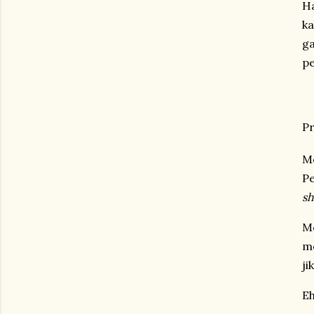
Ha
ka
g
pe
Pr
Me
Pe
sh
Me
me
ji
E