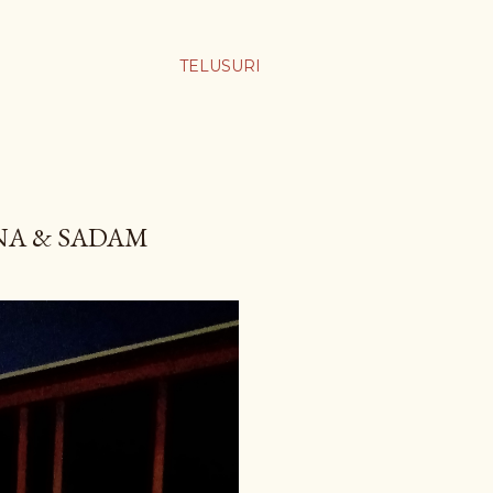
TELUSURI
NA & SADAM