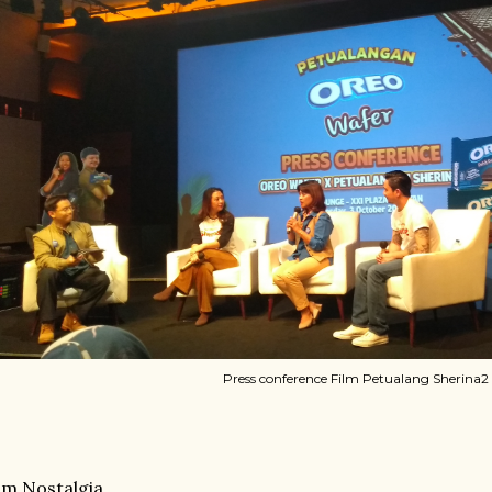
Press conference Film Petualang Sherina2
lm Nostalgia