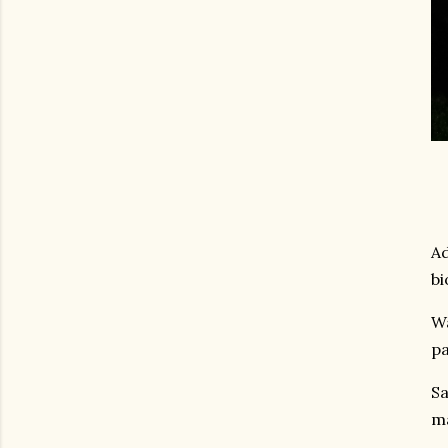
Ad
b
Wa
pa
Sa
ma