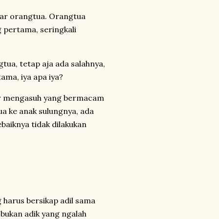
ajar orangtua. Orangtua
g pertama, seringkali
ua, tetap aja ada salahnya,
ama, iya apa iya?
ajar mengasuh yang bermacam
tua ke anak sulungnya, ada
baiknya tidak dilakukan
 harus bersikap adil sama
bukan adik yang ngalah