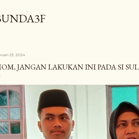
Langsung ke konten utama
BUNDA3F
nuari 23, 2024
OM, JANGAN LAKUKAN INI PADA SI SU