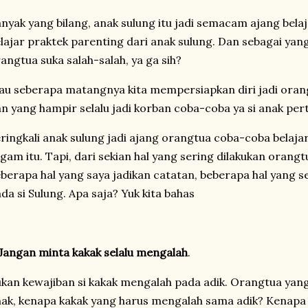
nyak yang bilang, anak sulung itu jadi semacam ajang bel
lajar praktek parenting dari anak sulung. Dan sebagai yan
angtua suka salah-salah, ya ga sih?
u seberapa matangnya kita mempersiapkan diri jadi orangt
n yang hampir selalu jadi korban coba-coba ya si anak pert
ringkali anak sulung jadi ajang orangtua coba-coba bel
gam itu. Tapi, dari sekian hal yang sering dilakukan orang
berapa hal yang saya jadikan catatan, beberapa hal yang se
da si Sulung. Apa saja? Yuk kita bahas
Jangan minta kakak selalu mengalah
.
kan kewajiban si kakak mengalah pada adik. Orangtua yang
ak, kenapa kakak yang harus mengalah sama adik? Kenapa 