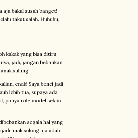
 aja bakal susah banget!
lalu takut salah. Huhuhu,
h kakak yang bisa ditiru,
nya, jadi, jangan bebankan
 anak sulung!
alian, enak! Saya benci jadi
auh lebih tua, supaya ada
l, punya role model selain
 dibebankan segala hal yang
njadi anak sulung aja udah