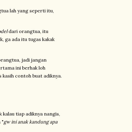
ua lah yang seperti itu,
odel
dari orangtua, itu
k, ga ada itu tugas kakak
orangtua, jadi jangan
ertama ini berhak loh
s kasih contoh buat adiknya.
 kalau tiap adiknya nangis,
 "
gw ini anak kandung apa