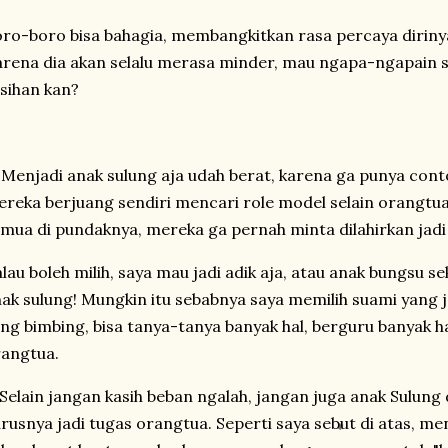
ro-boro bisa bahagia, membangkitkan rasa percaya dirinya
rena dia akan selalu merasa minder, mau ngapa-ngapain se
sihan kan?
 Menjadi anak sulung aja udah berat, karena ga punya conto
reka berjuang sendiri mencari role model selain orangtua
mua di pundaknya, mereka ga pernah minta dilahirkan jadi
lau boleh milih, saya mau jadi adik aja, atau anak bungsu sek
ak sulung! Mungkin itu sebabnya saya memilih suami yang j
ng bimbing, bisa tanya-tanya banyak hal, berguru banyak ha
angtua.
 Selain jangan kasih beban ngalah, jangan juga anak Sulung
rusnya jadi tugas orangtua. Seperti saya sebut di atas, me