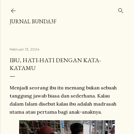
Langsung ke konten utama
JURNAL BUNDA3F
Februari 13, 2024
IBU, HATI-HATI DENGAN KATA-
KATAMU
Menjadi seorang ibu itu memang bukan sebuah
tanggung jawab biasa dan sederhana. Kalau
dalam Islam disebut kalau ibu adalah madrasah
utama atau pertama bagi anak-anaknya.