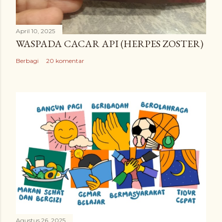
April 10, 2025
WASPADA CACAR API (HERPES ZOSTER)
Berbagi
20 komentar
Agustus 26, 2025