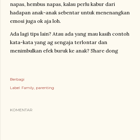
napas, hembus napas, kalau perlu kabur dari
hadapan anak-anak sebentar untuk menenangkan
emosi juga ok aja loh.
Ada lagi tips lain? Atau ada yang mau kasih contoh
kata-kata yang ag sengaja terlontar dan
menimbulkan efek buruk ke anak? Share dong
Berbagi
Label:
Family
parenting
KOMENTAR