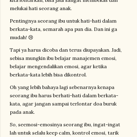
kita lontarkan, bisa jadi sangat membekas dan
melukai hati seorang anak.
Pentingnya seorang ibu untuk hati-hati dalam
berkata-kata, semarah apa pun dia. Dan ini ga
mudah! 😢
Tapi ya harus dicoba dan terus diupayakan. Jadi,
sebisa mungkin ibu belajar manajemen emosi,
belajar mengendalikan emosi, agar ketika
berkata-kata lebih bisa dikontrol.
Oh yang lebih bahaya lagi sebenarnya kenapa
seorang ibu harus berhati-hati dalam berkata-
kata, agar jangan sampai terlontar doa buruk
pada anak.
So, seemosi-emosinya seorang ibu, ingat-ingat
lah untuk selalu keep calm, kontrol emosi, tarik