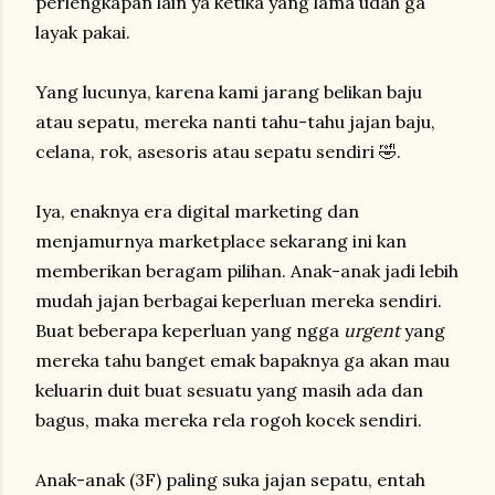
perlengkapan lain ya ketika yang lama udah ga
layak pakai.
Yang lucunya, karena kami jarang belikan baju
atau sepatu, mereka nanti tahu-tahu jajan baju,
celana, rok, asesoris atau sepatu sendiri 🤣.
Iya, enaknya era digital marketing dan
menjamurnya marketplace sekarang ini kan
memberikan beragam pilihan. Anak-anak jadi lebih
mudah jajan berbagai keperluan mereka sendiri.
Buat beberapa keperluan yang ngga
urgent
yang
mereka tahu banget emak bapaknya ga akan mau
keluarin duit buat sesuatu yang masih ada dan
bagus, maka mereka rela rogoh kocek sendiri.
Anak-anak (3F) paling suka jajan sepatu, entah