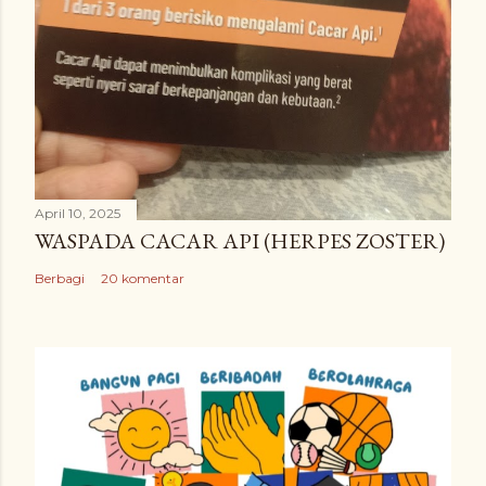
April 10, 2025
WASPADA CACAR API (HERPES ZOSTER)
Berbagi
20 komentar